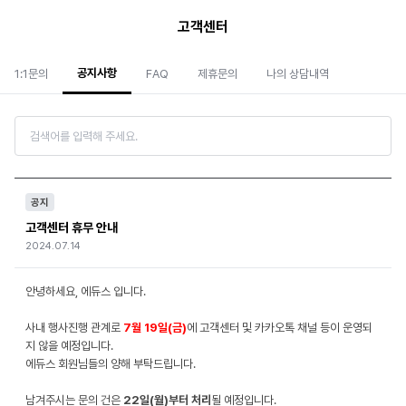
고객센터
공지사항
1:1문의
FAQ
제휴문의
나의 상담내역
공지
고객센터 휴무 안내
2024.07.14
안녕하세요, 에듀스 입니다.
사내 행사진행 관계로
7월 19일(금)
에 고객센터 및 카카오톡 채널 등이 운영되
지 않을 예정입니다.
에듀스 회원님들의 양해 부탁드립니다.
남겨주시는 문의 건은
22일(월)부터 처리
될 예정입니다.